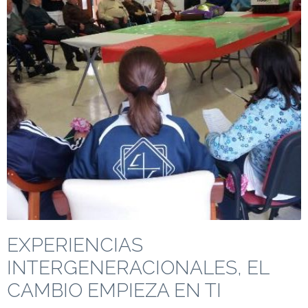
EXPERIENCIAS
INTERGENERACIONALES, EL
CAMBIO EMPIEZA EN TI