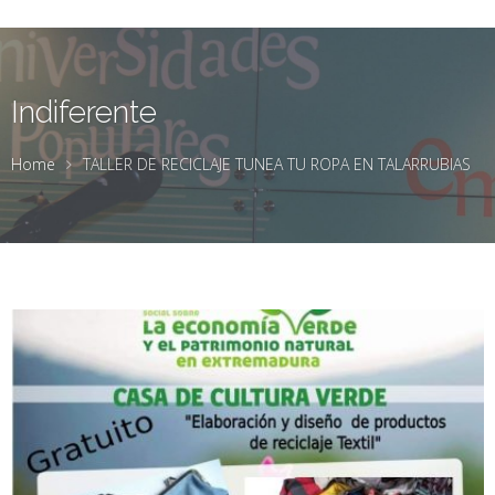
Indiferente
Home
TALLER DE RECICLAJE TUNEA TU ROPA EN TALARRUBIAS