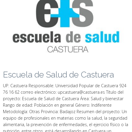
Escuela de Salud de Castuera
UP: Castuera Responsable: Universidad Popular de Castuera 924
76 16 62 correo electrónico: upcastuera@castuera.es Título del
proyecto: Escuela de Salud de Castuera Área: Salud y bienestar
Rango de edad: Población en general Género: Indiferente
Metodología: Otras Provincia: Badajoz Resumen del proyecto: Un
equipo de profesionales en materias como la salud, la seguridad
alimentaria, la prevención de enfermedades, el ejercicio físico o la
nutrición, entre otros, está desarrollando en Castuera un