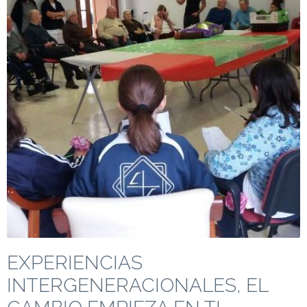
EXPERIENCIAS
INTERGENERACIONALES, EL