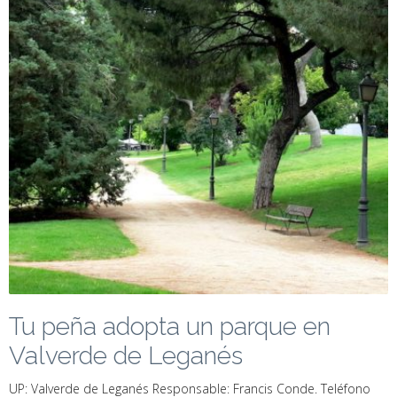
Tu peña adopta un parque en
Valverde de Leganés
UP: Valverde de Leganés Responsable: Francis Conde. Teléfono