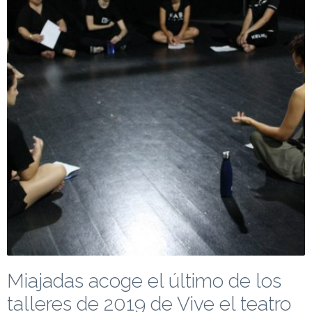
Miajadas acoge el último de los
talleres de 2019 de Vive el teatro