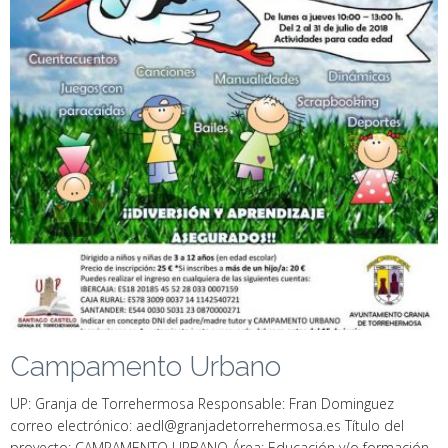
Campamento Urbano
UP: Granja de Torrehermosa Responsable: Fran Dominguez
correo electrónico: aedl@granjadetorrehermosa.es Título del
proyecto: CAMPAMENTO URBANO Área: Educación y/o formación