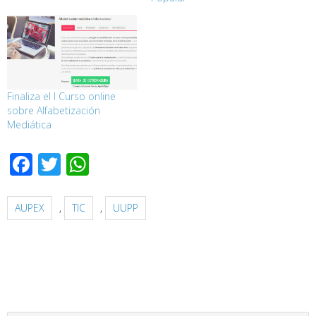
Finaliza el I Curso online
sobre Alfabetización
Mediática
Facebook
Twitter
WhatsApp
AUPEX
,
TIC
,
UUPP