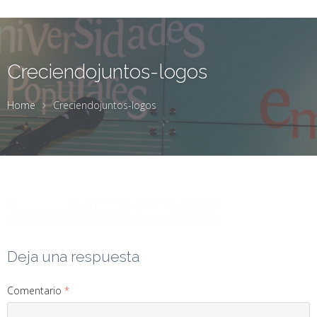
Creciendojuntos-logos
Home
Creciendojuntos-logos
Deja una respuesta
Comentario
*