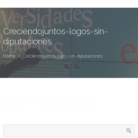
Creciendojuntos-logos-sin-
diputaciones
Home
Creciendojuntos-logos-sin-diputaciones