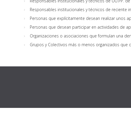
Responsables institucionales y técnicos de UU.PP. de
Responsables institucionales y técnicos de reciente i
Personas que explícitamente desean realizar unos a
Personas que desean participar en actividades de ap
Organizaciones o asociaciones que formulan una dema
Grupos y Colectivos más o menos organizados que de