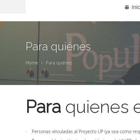
Ini
Para quiénes
Home
Para quiénes
Para
quienes e
Personas vinculadas al Proyecto UP (ya sea como resp